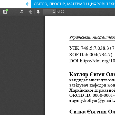
СВІТЛО, ПРОСТІР, МАТЕРІАЛ І ЦИФРОВІ ТЕХ