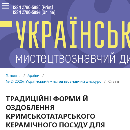
Головна
/
Архіви
/
№ 2 (2026): Український мистецтвознавчий дискурс
/
Статті
ТРАДИЦІЙНІ ФОРМИ Й
ОЗДОБЛЕННЯ
КРИМСЬКОТАТАРСЬКОГО
КЕРАМІЧНОГО ПОСУДУ ДЛЯ