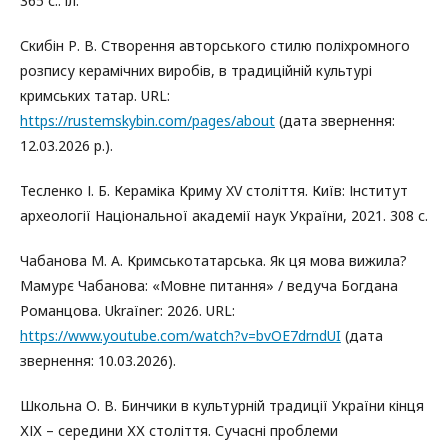
365 с.: іл.
Скибін Р. В. Створення авторського стилю поліхромного
розпису керамічних виробів, в традиційній культурі
кримських татар. URL:
https://rustemskybin.com/pages/about
(дата звернення:
12.03.2026 р.).
Тесленко І. Б. Кераміка Криму XV століття. Київ: Інститут
археології Національної академії наук України, 2021. 308 с.
Чабанова М. А. Кримськотатарська. Як ця мова вижила?
Мамурє Чабанова: «Мовне питання» / ведуча Богдана
Романцова. Ukraїner: 2026. URL:
https://www.youtube.com/watch?v=bvOE7drndUI
(дата
звернення: 10.03.2026).
Школьна О. В. Бинчики в культурній традиції України кінця
ХІХ – середини ХХ століття. Сучасні проблеми