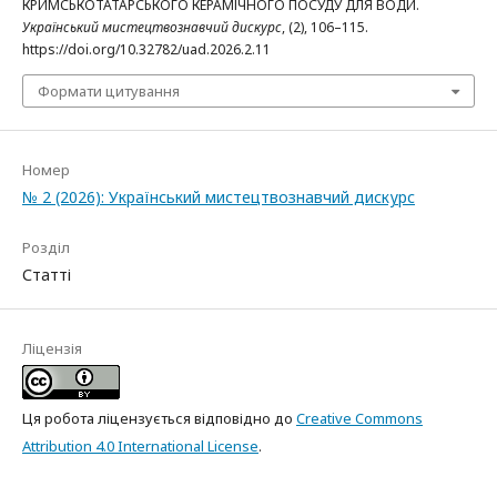
КРИМСЬКОТАТАРСЬКОГО КЕРАМІЧНОГО ПОСУДУ ДЛЯ ВОДИ.
Український мистецтвознавчий дискурс
, (2), 106–115.
https://doi.org/10.32782/uad.2026.2.11
Формати цитування
Номер
№ 2 (2026): Український мистецтвознавчий дискурс
Розділ
Статті
Ліцензія
Ця робота ліцензується відповідно до
Creative Commons
Attribution 4.0 International License
.