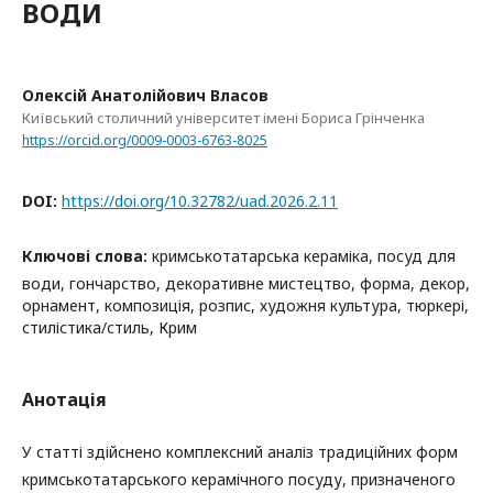
ВОДИ
Олексій Анатолійович Власов
Київський столичний університет імені Бориса Грінченка
https://orcid.org/0009-0003-6763-8025
DOI:
https://doi.org/10.32782/uad.2026.2.11
Ключові слова:
кримськотатарська кераміка, посуд для
води, гончарство, декоративне мистецтво, форма, декор,
орнамент, композиція, розпис, художня культура, тюркері,
стилістика/стиль, Крим
Анотація
У статті здійснено комплексний аналіз традиційних форм
кримськотатарського керамічного посуду, призначеного