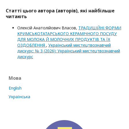
Статті цього автора (авторів), які найбільше
читають
Олексій Анатолійович Власов,
ТРАДИЦІЙНІ ФОРМИ
КРИМСЬКОТАТАРСЬКОГО КЕРАМІЧНОГО ПОСУДУ
ДЛЯ МОЛОКА Й МОЛОЧНИХ ПРОДУКТІВ ТА ЇХ
ОЗДОБЛЕННЯ
,
Український мистецтвознавчий
дискурс: № 3 (2026): Український мистецтвознавчий
дискурс
Мова
English
Українська