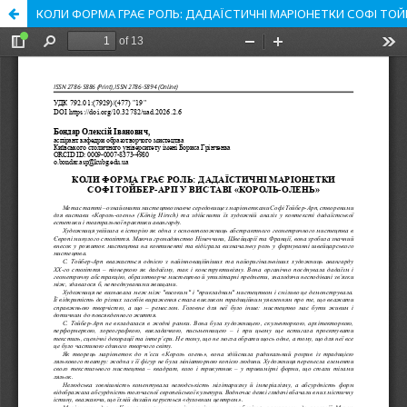
КОЛИ ФОРМА ГРАЄ РОЛЬ: ДАДАЇСТИЧНІ МАРІОНЕТКИ СОФІ ТОЙ