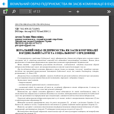
ВІЗУАЛЬНИЙ ОБРАЗ ПІДПРИЄМСТВА ЯК ЗАСІБ КОМУНІКАЦІЇ В БУ