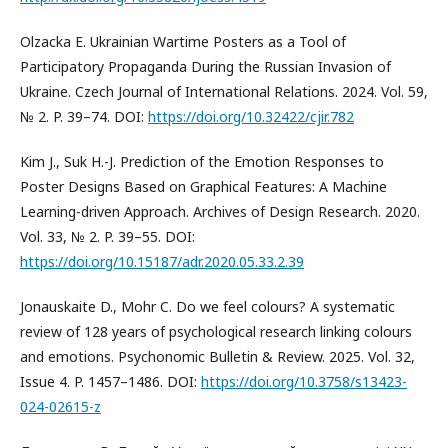
Olzacka E. Ukrainian Wartime Posters as a Tool of
Participatory Propaganda During the Russian Invasion of
Ukraine. Czech Journal of International Relations. 2024. Vol. 59,
№ 2. P. 39–74. DOI:
https://doi.org/10.32422/cjir.782
Kim J., Suk H.-J. Prediction of the Emotion Responses to
Poster Designs Based on Graphical Features: A Machine
Learning-driven Approach. Archives of Design Research. 2020.
Vol. 33, № 2. P. 39–55. DOI:
https://doi.org/10.15187/adr.2020.05.33.2.39
Jonauskaite D., Mohr C. Do we feel colours? A systematic
review of 128 years of psychological research linking colours
and emotions. Psychonomic Bulletin & Review. 2025. Vol. 32,
Issue 4. P. 1457–1486. DOI:
https://doi.org/10.3758/s13423-
024-02615-z