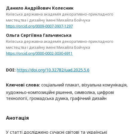
Данило Андрійович Колесник
Київська державна академія декоративно-прикладного
мистецтва і дизайну імені Михайла Бойчука
https://orcid.org/0009-0007-3937-1297
Ольга Сергіївна Гальчинська
Київська державна академія декоративно-прикладного
мистецтва і дизайну імені Михайла Бойчука
https://orcid.org/0000-0002-3030-6911
DOI:
https://doi.org/10.32782/uad.2025.5.6
Ключові слова:
соціальний плакат, візуальна комунікація,
художньо-композиційні рішення, символіка, цифрові
технології, громадська думка, графічний дизайн
Анотація
У статті досліджено сучасні світові та українські