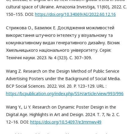
cultural space of Ukraine. Amazonia Investiga, 11(60), 2022. С.
150–155. DOI:
https://doi.org/10.34069/AI/2022.60.12.16
Стрижова О., Базилюк Е. Дослідження можливостей
використання штучного інтелекту у візуальному та
комунікативному видах генеративного дизайну. Вісник
Хмельницького національного університету. Серія:
Технічні науки. 2023. № 4 (323). С. 307–309.
Wang Z. Research on the Design Method of Public Service
Advertising Posters under the Background of Social Media.
BCP Social Sciences. 2022. Vol. 20. P. 123–129. URL :
https://bcpublication.org/index.php/SSH/article/view/993/996
Wang Y., Li Y. Research on Dynamic Poster Design in the
Digital Age. Highlights in Art and Design. 2024. Т. 7, № 2. С.
12–16. DOI:
https://doi.org/10.54097/e3mmwv49