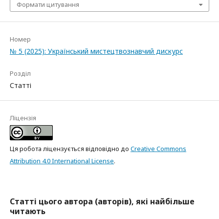
Формати цитування
Номер
№ 5 (2025): Український мистецтвознавчий дискурс
Розділ
Статті
Ліцензія
Ця робота ліцензується відповідно до
Creative Commons
Attribution 4.0 International License
.
Статті цього автора (авторів), які найбільше
читають