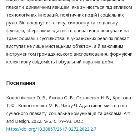
плакат є динамічним явищем, яке змінюється під впливом
технологічних інновацій, політичних подій і соціальних
рухів. Він поєднує естетику, символіку та соціальну
функцію, зберігаючи здатність оперативно реагувати на
трансформації суспільства. В українських реаліях плакат
виступає не лише мистецьким об’єктом, а й важливим
інструментом громадянського висловлювання, формуючи
колективну свідомість і візуальний наратив доби.
Посилання
Колосніченко О. В., Єжова О. В., Остапенко Н. В., Кротова
Т. Ф., Колосніченко М. В., Чжоу Ч. Адаптивне мистецтво
сучасного плакату: соціальна комунікація та реклама. Art
and Design. 2022. № 2. С. 79–93. DOI:
https://doi.org/10.30857/2617-0272.2022.2.7