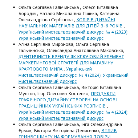
Ольга Сергіївна Гальчинська , Олеся Віталіївна
Бородій , Наталя Миколаївна Пшінка, Катерина
Олександрівна Сербінова ,
КОЛІР В ДИЗАЙНІ
НАВЧАЛЬНИХ МАТЕРІАЛІВ ДЛЯ ДІТЕЙ 3–6 РОКІВ
,
Український мистецтвознавчий дискурс: № 4 (2023):
Український мистецтвознавчий дискурс
Аліна Сергіївна Миронова, Ольга Сергіївна
Гальчинська, Олександра Анатоліївна Маковська,
ІДЕНТИЧНІСТЬ БРЕНДУ ЯК КЛЮЧОВИЙ ЕЛЕМЕНТ
МАРКЕТИНГОВОЇ СТРАТЕГІЇ ДЛЯ МАГАЗИНУ
КРАФТОВОГО МИЛА
,
Український
мистецтвознавчий дискурс: № 4 (2024): Український
мистецтвознавчий дискурс
Ольга Сергіївна Гальчинська, Вікторія Віталіївна
Мунтян, Ігор Олегович Костенко,
ПРОДУКТИ
ГРАФІЧНОГО ДИЗАЙНУ СТВОРЕНІ НА ОСНОВІ
ТРАДИЦІЙНИХ УКРАЇНСЬКИХ РОЗПИСІВ
,
Український мистецтвознавчий дискурс: № 4 (2024):
Український мистецтвознавчий дискурс
Ольга Сергіївна Гальчинська, Інга Олександрівна
Єрмак, Вікторія Вікторівна Денисенко,
ВПЛИВ
ГРИНВОШИНГУ НА ФОРМУВАННЯ ДОВІРИ