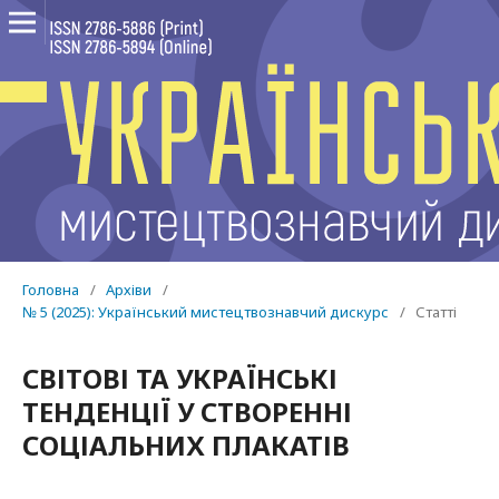
Головна
/
Архіви
/
№ 5 (2025): Український мистецтвознавчий дискурс
/
Статті
СВІТОВІ ТА УКРАЇНСЬКІ
ТЕНДЕНЦІЇ У СТВОРЕННІ
СОЦІАЛЬНИХ ПЛАКАТІВ