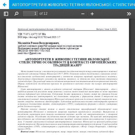
АВТОПОРТРЕТИ В ЖИВОПИСІ ТЕТЯНИ ЯБЛОНСЬКОЇ: СТИЛІСТИЧ